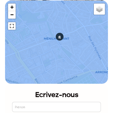
+
−
Ecrivez-nous