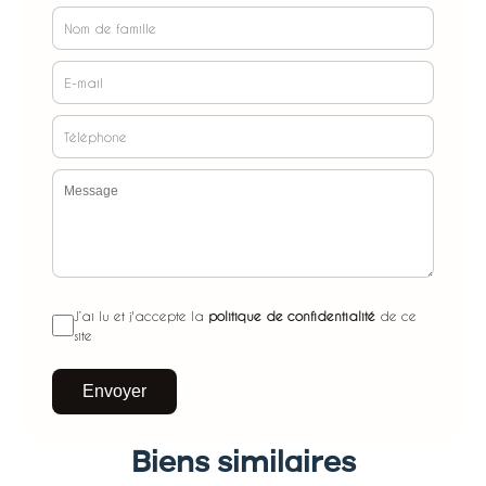
J’ai lu et j'accepte la
politique de confidentialité
de ce
site
Envoyer
Biens similaires