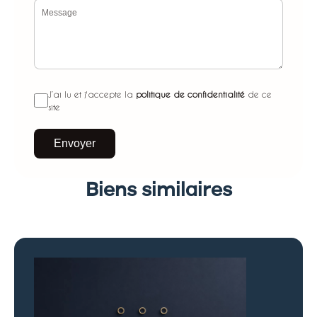
J’ai lu et j'accepte la
politique de confidentialité
de ce
site
Envoyer
Biens similaires