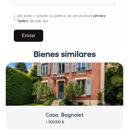
He leído y acepto la política de privacidad
privacy
policy
de este sitio
Enviar
Bienes similares
Casa, Bagnolet
1.500.000 €