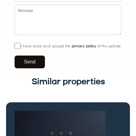
I have read and accept the
privacy policy
of this website
Send
Similar properties