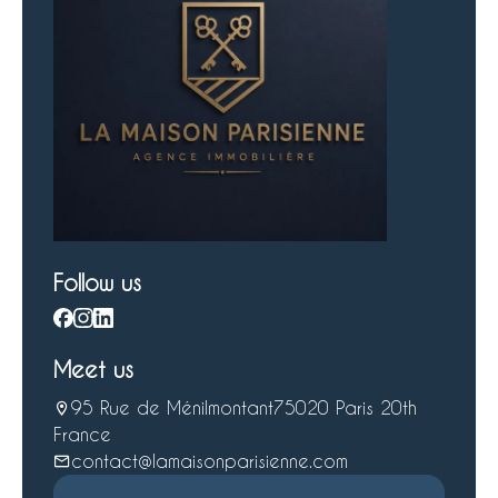
Follow us
Meet us
95 Rue de Ménilmontant
75020 Paris 20th
France
contact@lamaisonparisienne.com