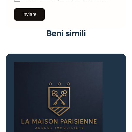
Inviare
Beni simili