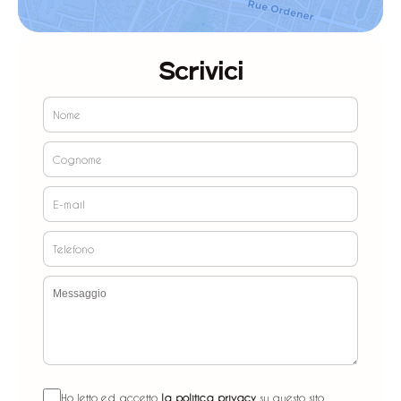
Scrivici
Ho letto ed accetto
la politica privacy
su questo sito