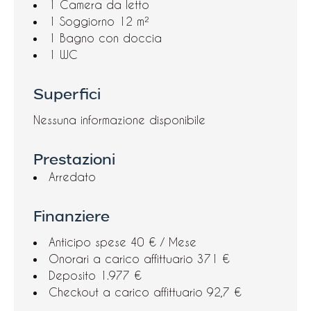
1 Camera da letto
1 Soggiorno
12 m²
1 Bagno con doccia
1 WC
Superfici
Nessuna informazione disponibile
Prestazioni
Arredato
Finanziere
Anticipo spese
40 € / Mese
Onorari a carico affittuario
371 €
Deposito
1.977 €
Checkout a carico affittuario
92,7 €