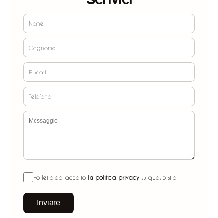
Ho letto ed accetto
la politica privacy
su questo sito
Inviare