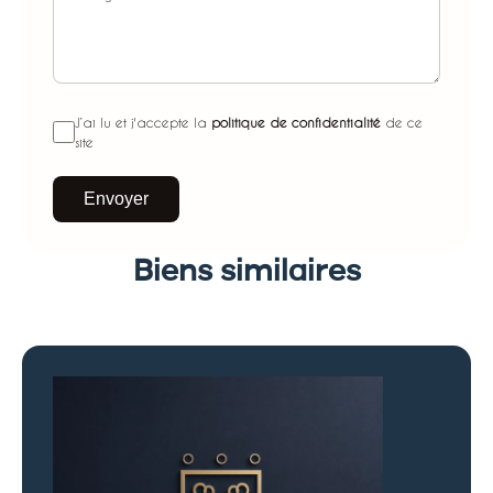
J’ai lu et j'accepte la
politique de confidentialité
de ce
site
Envoyer
Biens similaires