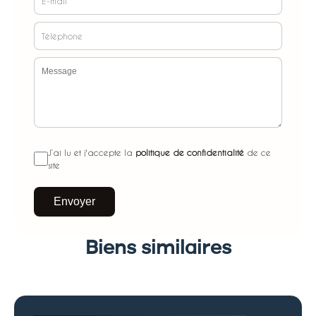
J’ai lu et j'accepte la
politique de confidentialité
de ce
site
Envoyer
Biens similaires