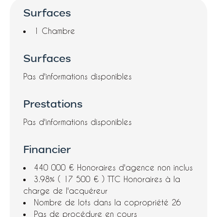
Surfaces
1 Chambre
Surfaces
Pas d'informations disponibles
Prestations
Pas d'informations disponibles
Financier
440 000 € Honoraires d'agence non inclus
3.98% ( 17 500 € ) TTC Honoraires à la
charge de l'acquéreur
Nombre de lots dans la copropriété
26
Pas de procédure en cours