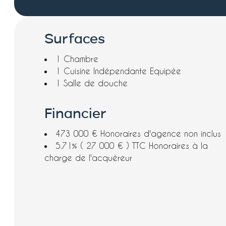
Surfaces
1 Chambre
1 Cuisine
Indépendante Equipée
1 Salle de douche
Financier
473 000 € Honoraires d'agence non inclus
5.71% ( 27 000 € ) TTC Honoraires à la
charge de l'acquéreur