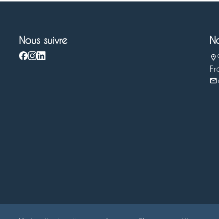
Nous suivre
N
Fr