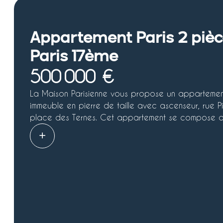
Appartement Paris 2 pièc
Paris 17ème
500 000 €
La Maison Parisienne vous propose un appartemen
immeuble en pierre de taille avec ascenseur, rue P
place des Ternes. Cet appartement se compose d'
salon, d'une chambre avec placard, d'une salle d'
parquet ancien et d'une belle hauteur sous plafon