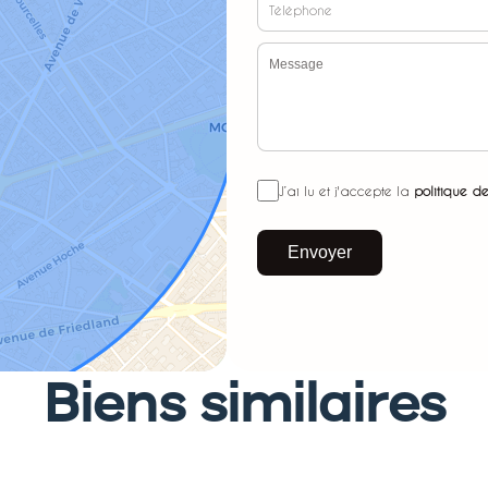
J’ai lu et j'accepte la
politique de
Envoyer
Biens similaires