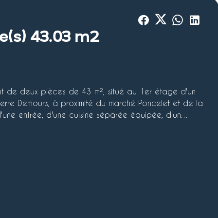
e(s) 43.03 m2
t de deux pièces de 43 m², situé au 1er étage d'un
ierre Demours, à proximité du marché Poncelet et de la
une entrée, d'une cuisine séparée équipée, d'un
eau et de WC séparés. Il bénéficie également d'un
d.