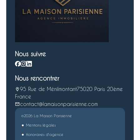
Nous suivre
Nous rencontrer
95 Rue de Ménilmontant
75020 Paris 20ème
France
contact@lamaisonparisienne.com
©2026 La Maison Parisienne
Mentions légales
Honoraires d'agence