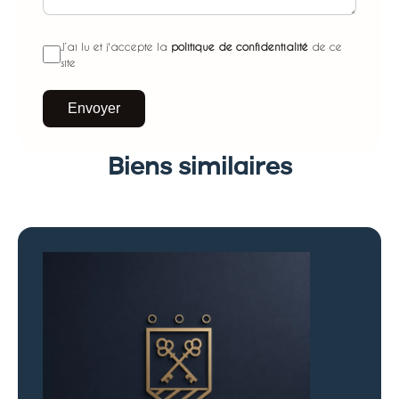
J’ai lu et j'accepte la
politique de confidentialité
de ce
site
Envoyer
Biens similaires